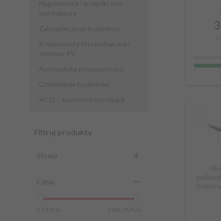
Nagrzewnice i grzejniki oraz
wentylatory
3
Zabezpieczenia budynków
C
Komponenty fotowoltaiczne i
systemy PV
dostepnoś
Automatyka pneumatyczna
Oddymianie budynków
ACO – systemy komunikacji
Filtruj produkty
Słowo
Oku
poliwęg
Cena
bezbar
3.53 PLN
1496.95 PLN