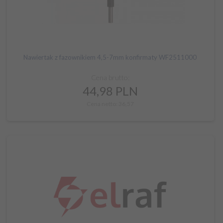
Nawiertak z fazownikiem 4,5-7mm konfirmaty WF2511000
Cena brutto:
44,
98
PLN
Cena netto: 36,57