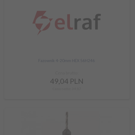
Fazownik 4-20mm HEX 56H246
Cena brutto:
49,
04
PLN
Cena netto: 39,87