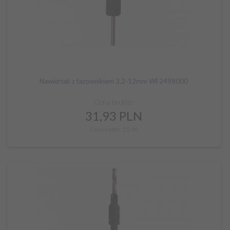
Nawiertak z fazownikiem 3,2-12mm WF2498000
Cena brutto:
31,
93
PLN
Cena netto: 25,96