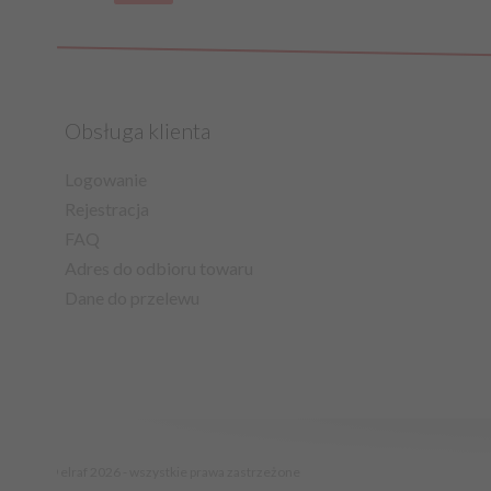
Obsługa klienta
Logowanie
Rejestracja
FAQ
Adres do odbioru towaru
Dane do przelewu
© elraf 2026 - wszystkie prawa zastrzeżone