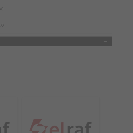
80
.0