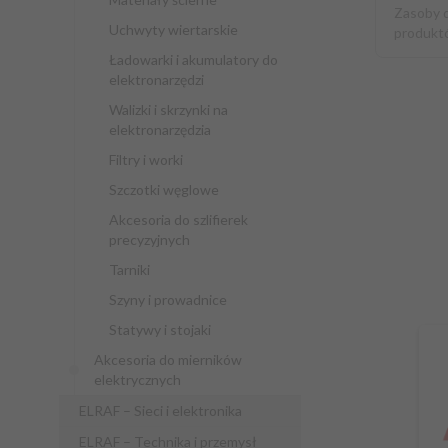
Zasoby 
Uchwyty wiertarskie
produkt
Ładowarki i akumulatory do
elektronarzędzi
Walizki i skrzynki na
elektronarzędzia
Filtry i worki
Szczotki węglowe
Akcesoria do szlifierek
precyzyjnych
Tarniki
Szyny i prowadnice
Statywy i stojaki
Akcesoria do mierników
elektrycznych
ELRAF – Sieci i elektronika
ELRAF – Technika i przemysł