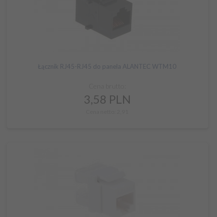
Łącznik RJ45-RJ45 do panela ALANTEC WTM10
Cena brutto:
3,
58
PLN
Cena netto: 2,91