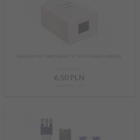
GNIAZDO NATYNKOWE KAT.6 1X RJ45 BIAŁE LANBERG
Cena brutto:
6,
50
PLN
Cena netto: 5,28