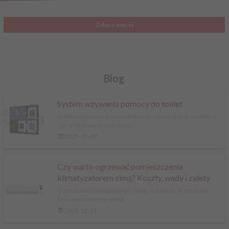
partnera z wieloletnim doświadczeniem w branży elektrycznej.
Zobacz więcej
Blog
System wzywania pomocy do toalet
System wzywania pomocy do toalety – dlaczego jest niezbędny
i jak go poprawnie zastosować?
2025-12-27
Czy warto ogrzewać pomieszczenia
klimatyzatorem zimą? Koszty, wady i zalety
Ogrzewanie klimatyzatorem zimą – jak działa, ile kosztuje i
kiedy naprawdę się opłaca
2025-12-21