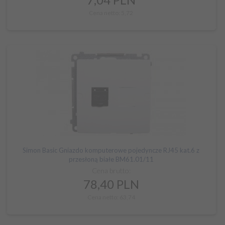
Cena netto: 5,72
Simon Basic Gniazdo komputerowe pojedyncze RJ45 kat.6 z
przesłoną białe BM61.01/11
Cena brutto:
78,
40
PLN
Cena netto: 63,74