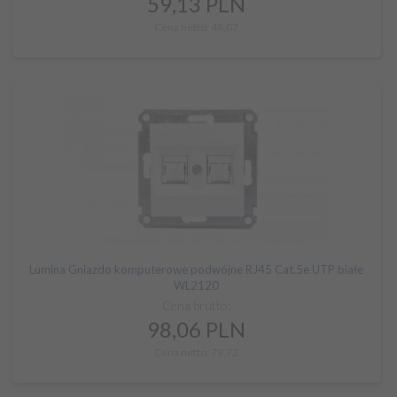
59,
13
PLN
Cena netto: 48,07
Lumina Gniazdo komputerowe podwójne RJ45 Cat.5e UTP białe
WL2120
Cena brutto:
98,
06
PLN
Cena netto: 79,72