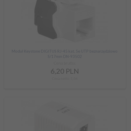
Moduł Keystone DIGITUS RJ-45 kat. 5e UTP beznarzędziowo
S/17mm DN-93502
Cena brutto:
6,
20
PLN
Cena netto: 5,04