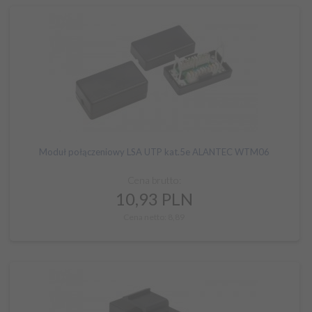
Moduł połączeniowy LSA UTP kat.5e ALANTEC WTM06
Cena brutto:
10,
93
PLN
Cena netto: 8,89