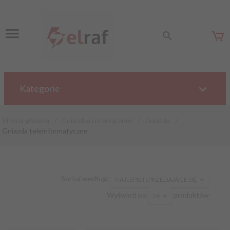
Kategorie
Strona główna
Gniazdka i przełączniki
Gniazda
Gniazda teleinformatyczne
sort
Sortuj według:
NAJLEPIEJ SPRZEDAJĄCE SIĘ
pop
Wyświetl po
produktów
24