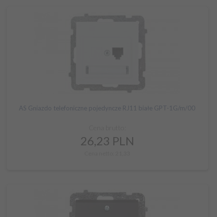
AS Gniazdo telefoniczne pojedyncze RJ11 białe GPT-1G/m/00
Cena brutto:
26,
23
PLN
Cena netto: 21,33