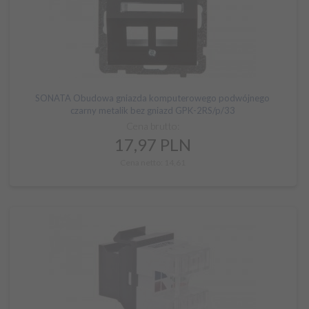
SONATA Obudowa gniazda komputerowego podwójnego
czarny metalik bez gniazd GPK-2RS/p/33
Cena brutto:
17,
97
PLN
Cena netto: 14,61