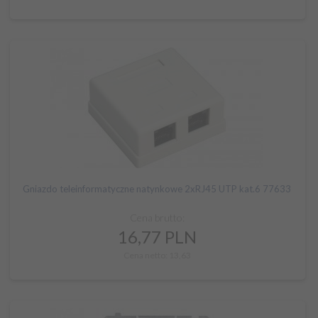
Gniazdo teleinformatyczne natynkowe 2xRJ45 UTP kat.6 77633
Cena brutto:
16,
77
PLN
Cena netto: 13,63