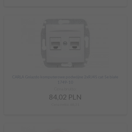
CARLA Gniazdo komputerowe podwójne 2xRJ45 cat 5e białe
1749-10
Cena brutto:
84,
02
PLN
Cena netto: 68,31