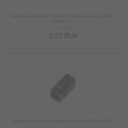
Gniazdo keystone RJ45 UTP kat.5E nieekranowane Q-LANTEC
MKN-U5-1
Cena brutto:
5,
52
PLN
Cena netto: 4,49
Łącznik RJ45-RJ45 do panela UTP kat.5e ALANTEC WTM17