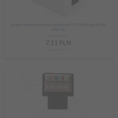
Gniazdo teleinformatyczne natynkowe FTP 1xRJ45 kat.6 OS6-
0001-W
Cena brutto:
7,
11
PLN
Cena netto: 5,78