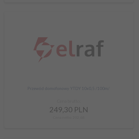
Przewód domofonowy YTDY 10x0,5 /100m/
Cena brutto:
249,
30
PLN
Cena netto: 202,68