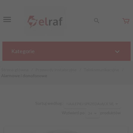
Kategorie
Strona główna
Przewody instalacyjne
Telekomunikacyjne
Alarmowe i domofonowe
sort
Sortuj według:
NAJLEPIEJ SPRZEDAJĄCE SIĘ
pop
Wyświetl po
produktów
24