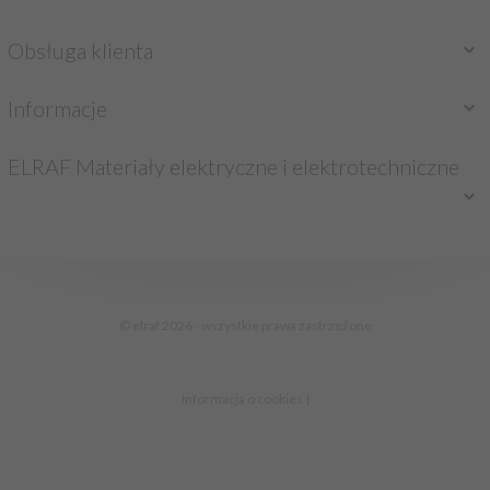
Obsługa klienta
Informacje
ELRAF Materiały elektryczne i elektrotechniczne
sklep@elraf.pl
© elraf 2026 - wszystkie prawa zastrzeżone
Informacja o cookies
|