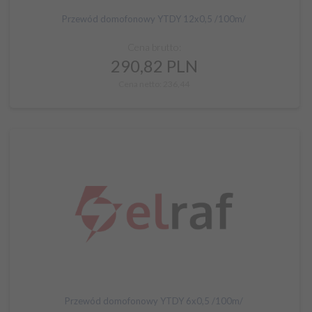
Przewód domofonowy YTDY 12x0,5 /100m/
Cena brutto:
290,
82
PLN
Cena netto: 236,44
Przewód domofonowy YTDY 6x0,5 /100m/