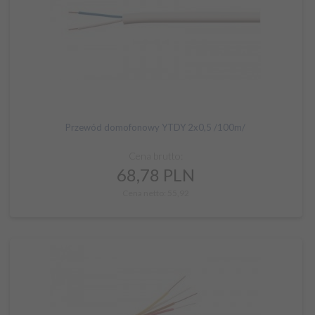
Przewód domofonowy YTDY 2x0,5 /100m/
Cena brutto:
68,
78
PLN
Cena netto: 55,92