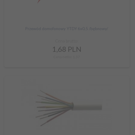
Przewód domofonowy YTDY 6x0,5 /bębnowy/
Cena brutto:
1,
68
PLN
Cena netto: 1,37