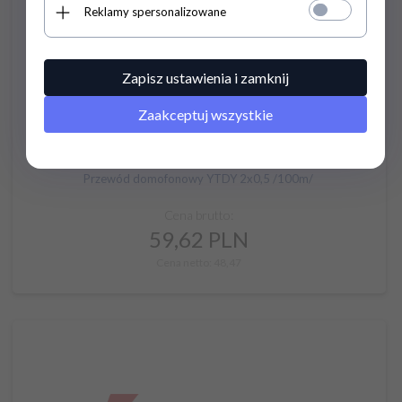
Reklamy spersonalizowane
Zapisz ustawienia i zamknij
Zaakceptuj wszystkie
Przewód domofonowy YTDY 2x0,5 /100m/
Cena brutto:
59,
62
PLN
Cena netto: 48,47