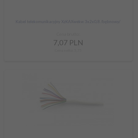
Kabel telekomunikacyjny XzKAXwekw 3x2x0,8 /bębnowy/
Cena brutto:
7,
07
PLN
Cena netto: 5,75