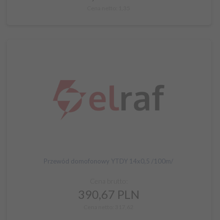
Cena netto: 1,35
Przewód domofonowy YTDY 14x0,5 /100m/
Cena brutto:
390,
67
PLN
Cena netto: 317,62