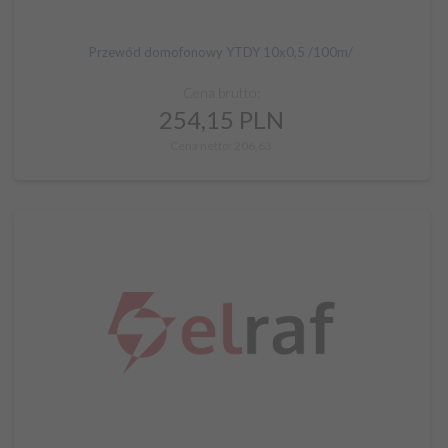
Przewód domofonowy YTDY 10x0,5 /100m/
Cena brutto:
254,
15
PLN
Cena netto: 206,63