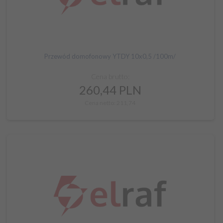
Przewód domofonowy YTDY 10x0,5 /100m/
Cena brutto:
260,
44
PLN
Cena netto: 211,74