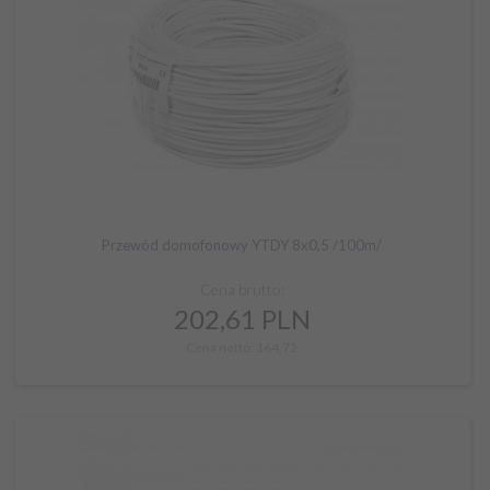
Przewód domofonowy YTDY 8x0,5 /100m/
Cena brutto:
202,
61
PLN
Cena netto: 164,72