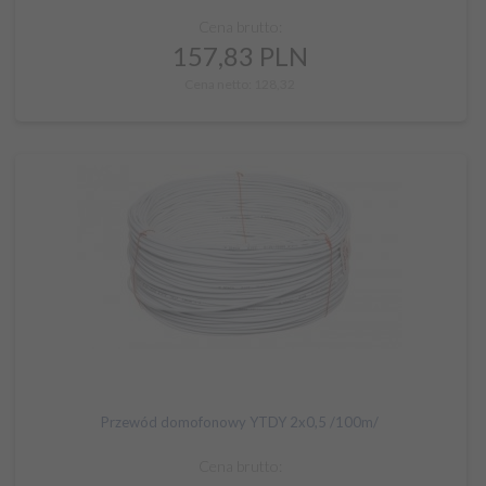
Cena brutto:
157,
83
PLN
Cena netto: 128,32
Przewód domofonowy YTDY 2x0,5 /100m/
Cena brutto: