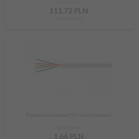
Cena brutto:
111,
72
PLN
Cena netto: 90,83
Przewód domofonowy YTDY 6x0,5 /bębnowy/
Cena brutto:
1,
66
PLN