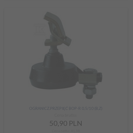
OGRANICZ.PRZEPIĘĆ BOP-R 0,5/10 (B,Z)
Cena brutto:
50,
90
PLN
Cena netto: 41,38