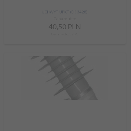
UCHWYT UPKT (BK 3428)
Cena brutto:
40,
50
PLN
Cena netto: 32,93