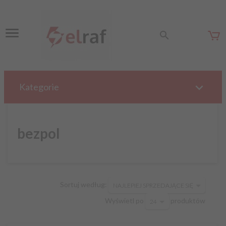
Kategorie
bezpol
sort
Sortuj według:
NAJLEPIEJ SPRZEDAJĄCE SIĘ
pop
Wyświetl po
produktów
24