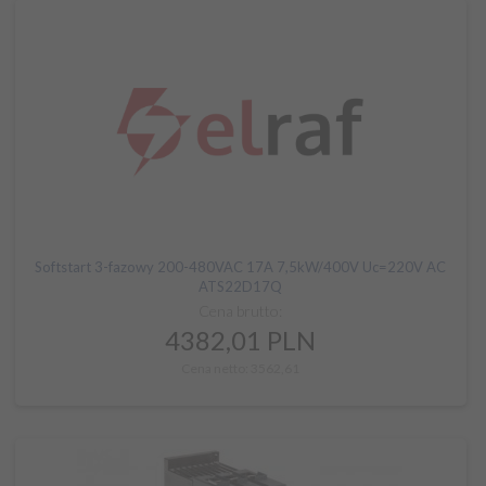
Softstart 3-fazowy 200-480VAC 17A 7,5kW/400V Uc=220V AC
ATS22D17Q
Cena brutto:
4382,
01
PLN
Cena netto: 3562,61