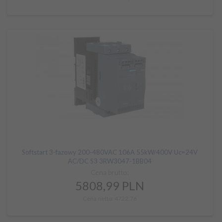
Softstart 3-fazowy 200-480VAC 106A 55kW/400V Uc=24V
AC/DC S3 3RW3047-1BB04
Cena brutto:
5808,
99
PLN
Cena netto: 4722,76