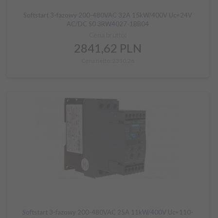
Softstart 3-fazowy 200-480VAC 32A 15kW/400V Uc=24V
AC/DC S0 3RW4027-1BB04
Cena brutto:
2841,
62
PLN
Cena netto: 2310,26
Softstart 3-fazowy 200-480VAC 25A 11kW/400V Uc=110-