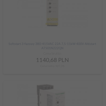
Softstart 3-fazowy 380-415VAC 22A 7,5-11kW 400V Altistart
ATS01N222QN
Cena brutto:
1140,
68
PLN
Cena netto: 927,38