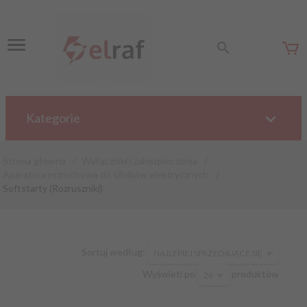
Kategorie
Strona główna
Wyłączniki i zabezpieczenia
Aparatura rozruchowa do silników elektrycznych
Softstarty (Rozruszniki)
sort
Sortuj według:
NAJLEPIEJ SPRZEDAJĄCE SIĘ
pop
Wyświetl po
produktów
24