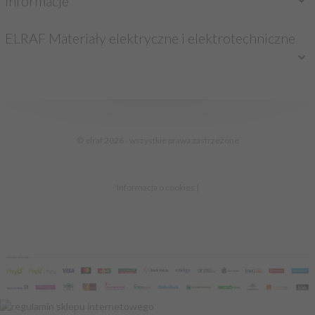
Informacje
ELRAF Materiały elektryczne i elektrotechniczne
sklep@elraf.pl
© elraf 2026 - wszystkie prawa zastrzeżone
Informacja o cookies
|