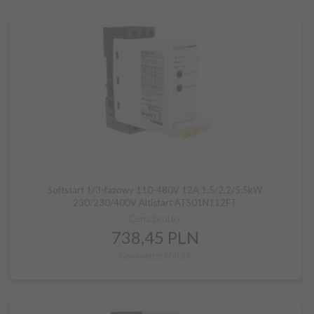
Softstart 1/3-fazowy 110-480V 12A 1,5/2,2/5,5kW
230/230/400V Altistart ATS01N112FT
Cena brutto:
738,
45
PLN
Cena netto: 600,37