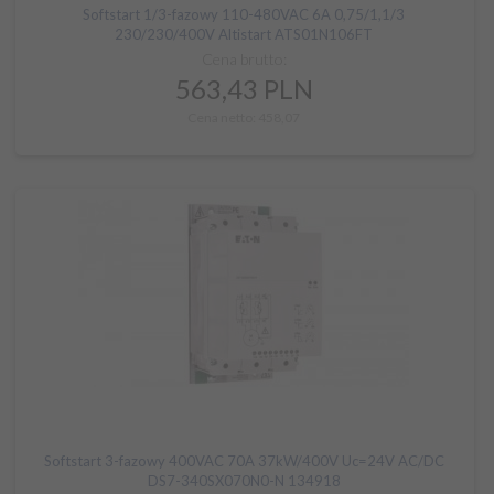
Softstart 1/3-fazowy 110-480VAC 6A 0,75/1,1/3
230/230/400V Altistart ATS01N106FT
Cena brutto:
563,
43
PLN
Cena netto: 458,07
Softstart 3-fazowy 400VAC 70A 37kW/400V Uc=24V AC/DC
DS7-340SX070N0-N 134918