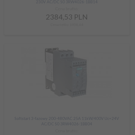
230V AC/DC S0 3RW4026-1BB14
Cena brutto:
2384,
53
PLN
Cena netto: 1938,64
Softstart 3-fazowy 200-480VAC 25A 11kW/400V Uc=24V
AC/DC S0 3RW4026-1BB04
Cena brutto: