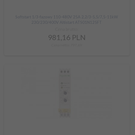
Softstart 1/3-fazowy 110-480V 25A 2,2/3-5,5/7,5-11kW
230/230/400V Altistart ATS01N125FT
Cena brutto:
981,
16
PLN
Cena netto: 797,69