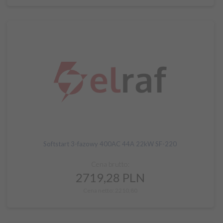
Softstart 3-fazowy 400AC 44A 22kW SF-220
Cena brutto:
2719,
28
PLN
Cena netto: 2210,80