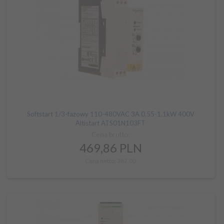
Softstart 1/3-fazowy 110-480VAC 3A 0.55-1.1kW 400V
Altistart ATS01N103FT
Cena brutto:
469,
86
PLN
Cena netto: 382,00