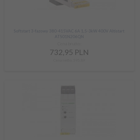
Softstart 3-fazowy 380-415VAC 6A 1,5-3kW 400V Altistart
ATS01N206QN
Cena brutto:
732,
95
PLN
Cena netto: 595,89