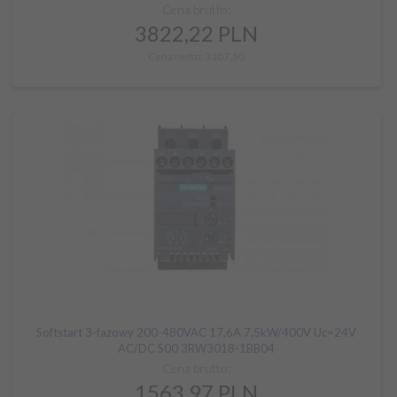
Cena brutto:
3822,
22
PLN
Cena netto: 3107,50
Softstart 3-fazowy 200-480VAC 17,6A 7,5kW/400V Uc=24V
AC/DC S00 3RW3018-1BB04
Cena brutto:
1563,
97
PLN