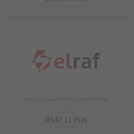
Cena netto: 1271,52
Softstart 3-fazowy 400VAC 110A 55kW SF-550
Cena brutto:
4547,
11
PLN
Cena netto: 3696,84