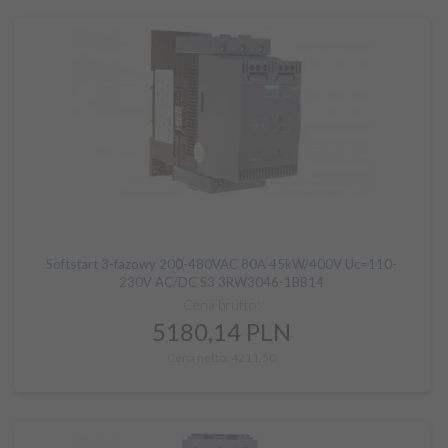
Softstart 3-fazowy 200-480VAC 80A 45kW/400V Uc=110-
230V AC/DC S3 3RW3046-1BB14
Cena brutto:
5180,
14
PLN
Cena netto: 4211,50