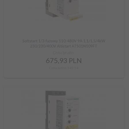
Softstart 1/3-fazowy 110-480V 9A 1,1/1,5/4kW
230/230/400V Altistart ATS01N109FT
Cena brutto:
675,
93
PLN
Cena netto: 549,54