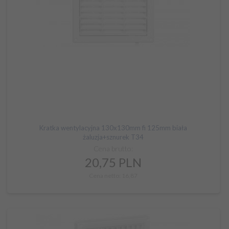
Kratka wentylacyjna 130x130mm fi 125mm biała
żaluzja+sznurek T34
Cena brutto:
20,
75
PLN
Cena netto: 16,87