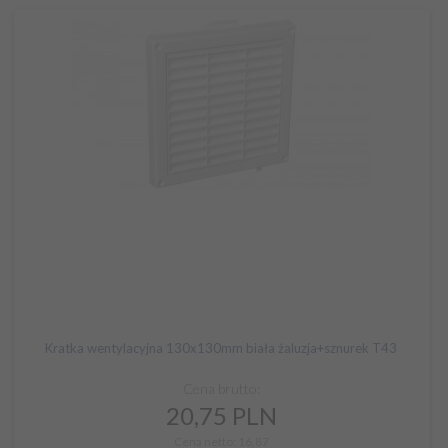
Kratka wentylacyjna 130x130mm biała żaluzja+sznurek T43
Cena brutto:
20,
75
PLN
Cena netto: 16,87