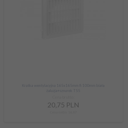
Kratka wentylacyjna 165x165mm fi 100mm biała
żaluzja+sznurek T55
Cena brutto:
20,
75
PLN
Cena netto: 16,87