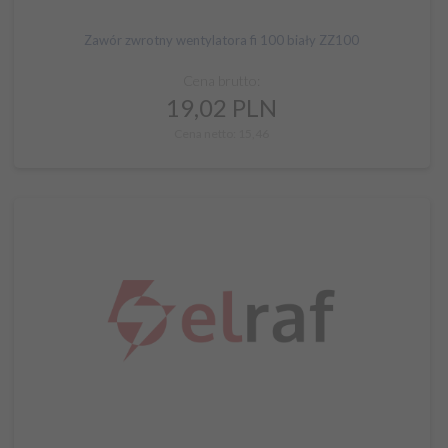
Zawór zwrotny wentylatora fi 100 biały ZZ100
Cena brutto:
19,
02
PLN
Cena netto: 15,46