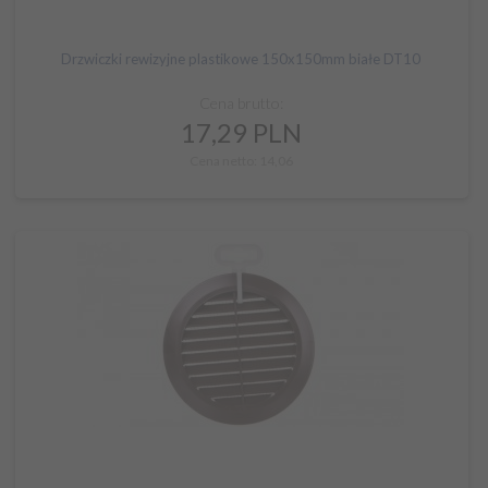
Drzwiczki rewizyjne plastikowe 150x150mm białe DT10
Cena brutto:
17,
29
PLN
Cena netto: 14,06