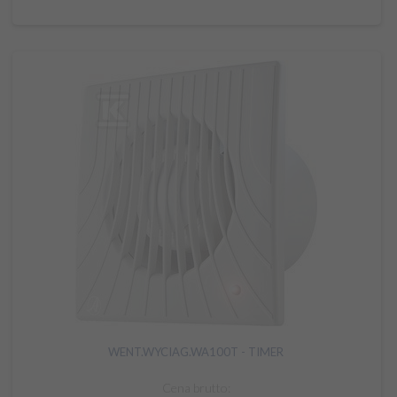
WENT.WYCIAG.WA100T - TIMER
Cena brutto: