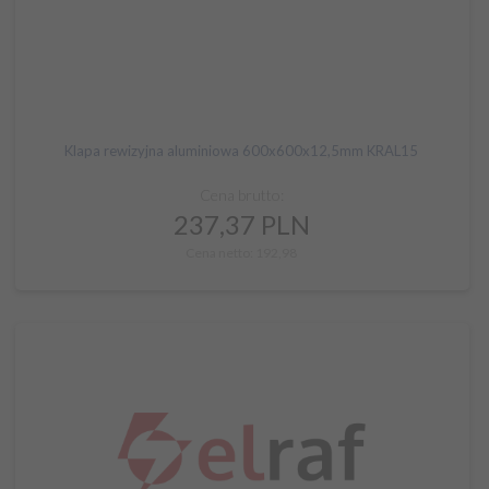
Klapa rewizyjna aluminiowa 600x600x12,5mm KRAL15
Cena brutto:
237,
37
PLN
Cena netto: 192,98