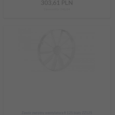
303,
61
PLN
Cena netto: 246,84
Zawór zwrotny wentylatora fi 125 biały ZZ125