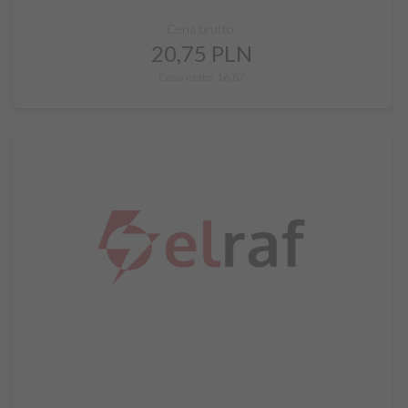
Cena brutto:
20,
75
PLN
Cena netto: 16,87