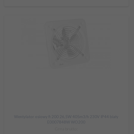
Wentylator osiowy fi 200 26,5W 405m3/h 230V IP44 biały
E0007848W WO200
Cena brutto: