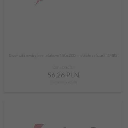
Drzwiczki rewizyjne metalowe 150x200mm białe zatrzask DM83
Cena brutto:
56,
26
PLN
Cena netto: 45,74