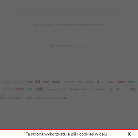
sklep@elraf.pl
© elraf 2026 - wszystkie prawa zastrzeżone
Informacja o cookies
|
Ta strona wykorzystuje pliki cookies w celu
X