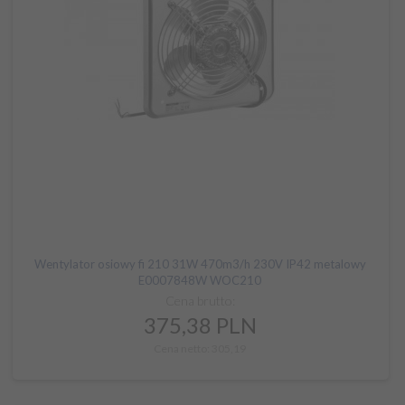
Wentylator osiowy fi 210 31W 470m3/h 230V IP42 metalowy
E0007848W WOC210
Cena brutto:
375,
38
PLN
Cena netto: 305,19