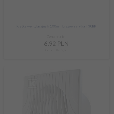
Kratka wentylacyjna fi 100mm brązowa siatka T30BR
Cena brutto:
6,
92
PLN
Cena netto: 5,63