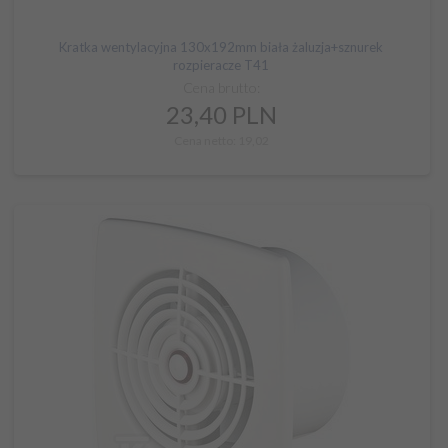
Kratka wentylacyjna 130x192mm biała żaluzja+sznurek
rozpieracze T41
Cena brutto:
23,
40
PLN
Cena netto: 19,02