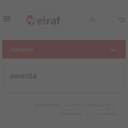
Kategorie
awenta
sort
Sortuj według:
NAJLEPIEJ SPRZEDAJĄCE SIĘ
pop
Wyświetl po
produktów
24