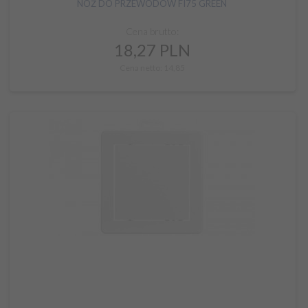
NÓŻ DO PRZEWODÓW FI75 GREEN
Cena brutto:
18,
27
PLN
Cena netto: 14,85