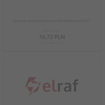
Drzwiczki rewizyjne plastikowe 450x450mm białe DT17
Cena brutto:
76,
72
PLN
Cena netto: 62,37