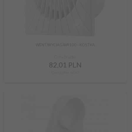
WENT.WYCIAG.WA100 - KOSTKA
Cena brutto:
82,
01
PLN
Cena netto: 66,67