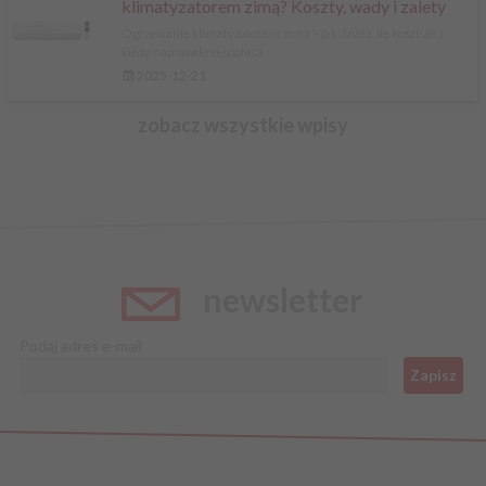
klimatyzatorem zimą? Koszty, wady i zalety
Ogrzewanie klimatyzatorem zimą – jak działa, ile kosztuje i
kiedy naprawdę się opłaca
2025-12-21
zobacz wszystkie wpisy
newsletter
Podaj adres e-mail
Zapisz