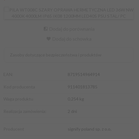
Dodaj do porównania
Dodaj do schowka
Zasoby dotyczące bezpieczeństwa i produktów
EAN:
8719514964914
Kod producenta
911401813785
Waga produktu
0.254
kg
Realizacja zamówienia:
2 dni
Producent
signify poland sp. z o.o.