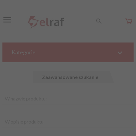
Kategorie
Zaawansowane szukanie
W nazwie produktu:
W opisie produktu: